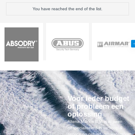
You have reached the end of the list.
Voor ieder budget
of probleem een
oplossing
Altena Marine B.V. is al jaren
gespecialiseerd in verkoop &
service op gebied van watersport.