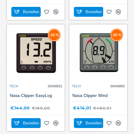
Bestellen
Bestellen
-10 %
-10 %
TECH
00440831
TECH
00440805
Nasa Clipper EasyLog
Nasa Clipper Wind
€144,00
€414,01
€160,00
€460,01
Bestellen
Bestellen