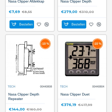
Nasa Clipper Afdekkap
Nasa Clipper Depth
€7,69
€279,00
€8,55
€310,00
Bestellen
Bestellen
-10 %
-10 %
TECH
00440808
TECH
00440804
Nasa Clipper Depth
Nasa Clipper Duet
Repeater
€376,19
€417,99
€144,00
€160,00