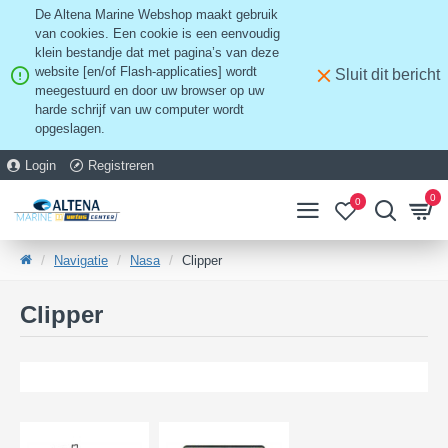
De Altena Marine Webshop maakt gebruik
van cookies. Een cookie is een eenvoudig
klein bestandje dat met pagina’s van deze
website [en/of Flash-applicaties] wordt
Sluit dit bericht
meegestuurd en door uw browser op uw
harde schrijf van uw computer wordt
opgeslagen.
Login
Registreren
0
0
Navigatie
Nasa
Clipper
Clipper