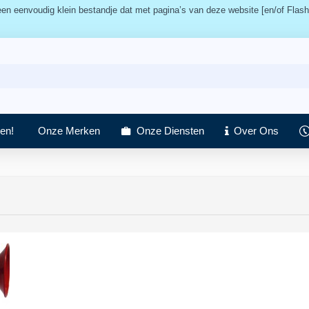
n eenvoudig klein bestandje dat met pagina’s van deze website [en/of Flash
en!
Onze Merken
Onze Diensten
Over Ons