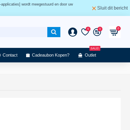
-applicaties] wordt meegestuurd en door uw
Sluit dit bericht
0
0
0
SALE!
Contact
Cadeaubon Kopen?
Outlet