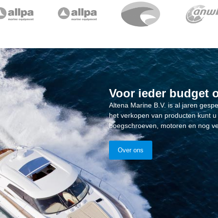
Voor ieder budget 
Altena Marine B.V. is al jaren gesp
het verkopen van producten kunt u 
boegschroeven, motoren en nog ve
Over ons