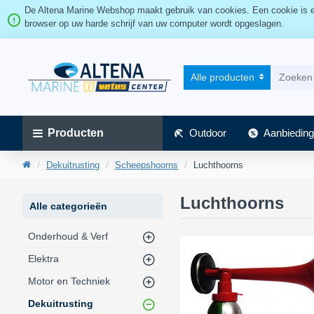
De Altena Marine Webshop maakt gebruik van cookies. Een cookie is ee
browser op uw harde schrijf van uw computer wordt opgeslagen.
Alle producten
Producten
Outdoor
Aanbieding
Dekuitrusting
Scheepshoorns
Luchthoorns
Luchthoorns
Alle categorieën
Onderhoud & Verf
Elektra
Motor en Techniek
Dekuitrusting