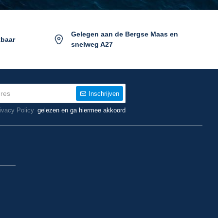
Gelegen aan de Bergse Maas en
kbaar
snelweg A27
Inschrijven
ivacy Policy
gelezen en ga hiermee akkoord