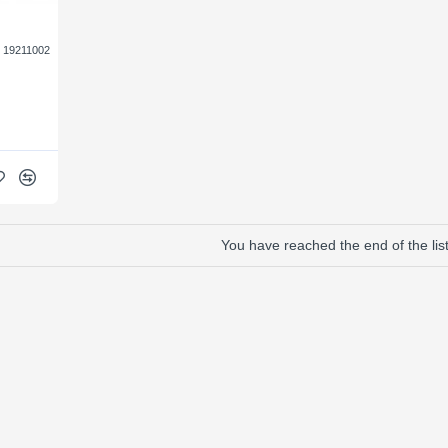
19211002
You have reached the end of the list