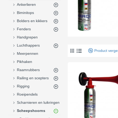
Ankerlieren
Biminitops
Bolders en kikkers
Fenders
Handgrepen
Luchthappers
Product vergel
Meerpennen
Pikhaken
Raamrubbers
Railing en scepters
Rigging
Roeipendels
Scharnieren en luikringen
Scheepshoorns