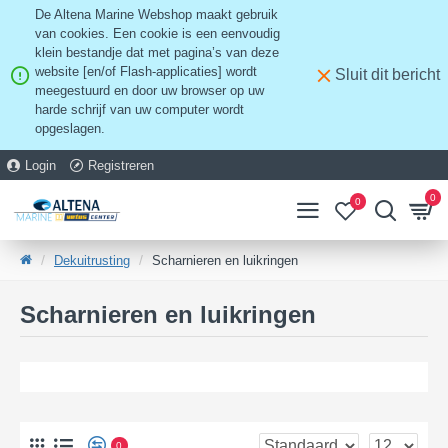
De Altena Marine Webshop maakt gebruik
van cookies. Een cookie is een eenvoudig
klein bestandje dat met pagina’s van deze
website [en/of Flash-applicaties] wordt
Sluit dit bericht
meegestuurd en door uw browser op uw
harde schrijf van uw computer wordt
opgeslagen.
Login
Registreren
0
0
Dekuitrusting
Scharnieren en luikringen
Scharnieren en luikringen
0