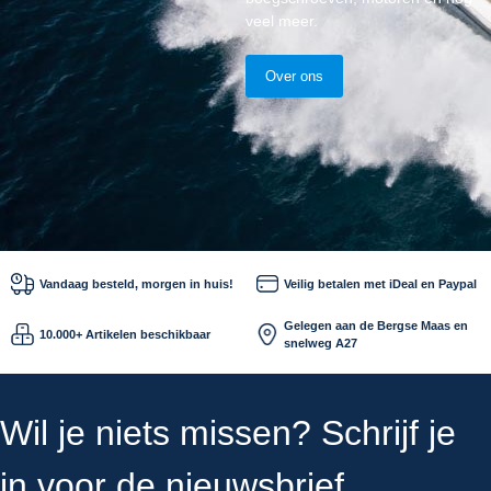
veel meer.
Over ons
Vandaag besteld, morgen in huis!
Veilig betalen met iDeal en Paypal
Gelegen aan de Bergse Maas en
10.000+ Artikelen beschikbaar
snelweg A27
Wil je niets missen? Schrijf je
in voor de nieuwsbrief