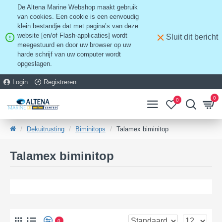
De Altena Marine Webshop maakt gebruik
van cookies. Een cookie is een eenvoudig
klein bestandje dat met pagina’s van deze
website [en/of Flash-applicaties] wordt
Sluit dit bericht
meegestuurd en door uw browser op uw
harde schrijf van uw computer wordt
opgeslagen.
Login
Registreren
0
0
Dekuitrusting
Biminitops
Talamex biminitop
Talamex biminitop
0