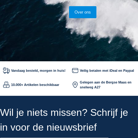
Over ons
Vandaag besteld, morgen in huis!
Veilig betalen met iDeal en Paypal
Gelegen aan de Bergse Maas en
10.000+ Artikelen beschikbaar
snelweg A27
Wil je niets missen? Schrijf je
in voor de nieuwsbrief