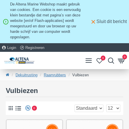
De Altena Marine Webshop maakt gebruik
van cookies. Een cookie is een eenvoudig
klein bestandje dat met pagina’s van deze
website [en/of Flash-applicaties] wordt
Sluit dit bericht
meegestuurd en door uw browser op uw
harde schrijf van uw computer wordt
opgeslagen.
Login
Registreren
0
0
Dekuitrusting
Raamrubbers
Vulbiezen
Vulbiezen
0