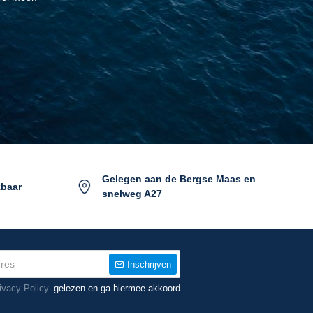
Gelegen aan de Bergse Maas en
kbaar
snelweg A27
Inschrijven
ivacy Policy
gelezen en ga hiermee akkoord