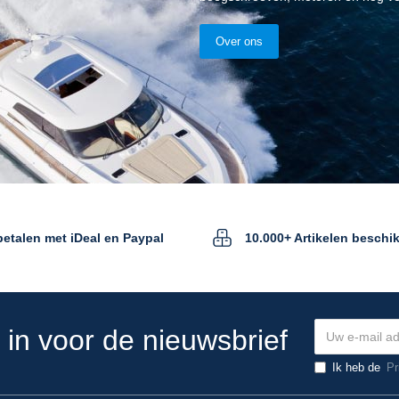
Over ons
 betalen met iDeal en Paypal
10.000+ Artikelen beschi
e in voor de nieuwsbrief
Ik heb de
Pr