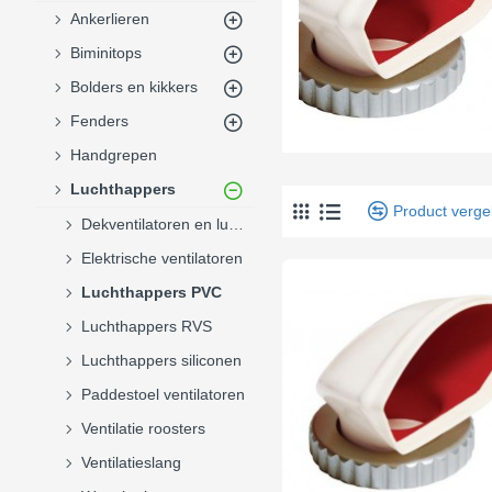
Ankerlieren
Biminitops
Bolders en kikkers
Fenders
Handgrepen
Luchthappers
Product vergel
Dekventilatoren en luchthappers
Elektrische ventilatoren
Luchthappers PVC
Luchthappers RVS
Luchthappers siliconen
Paddestoel ventilatoren
Ventilatie roosters
Ventilatieslang