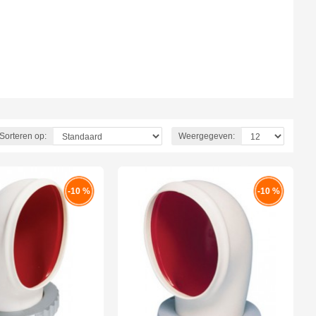
Sorteren op:
Weergegeven:
-10 %
-10 %