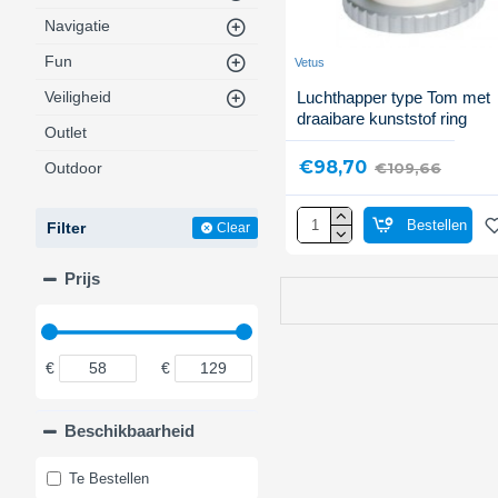
Navigatie
Fun
Vetus
Veiligheid
Luchthapper type Tom met
draaibare kunststof ring
Outlet
€98,70
€109,66
Outdoor
Bestellen
Filter
Clear
Prijs
€
€
Beschikbaarheid
Te Bestellen