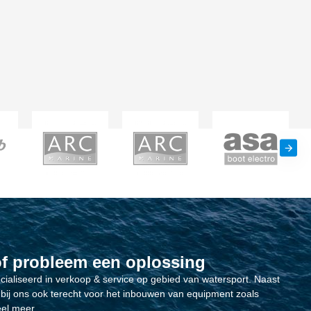
of probleem een oplossing
ecialiseerd in verkoop & service op gebied van watersport. Naast
bij ons ook terecht voor het inbouwen van equipment zoals
el meer.