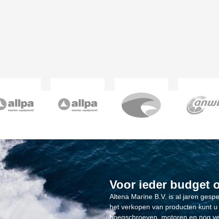
Voor ieder budget 
Altena Marine B.V. is al jaren gesp
het verkopen van producten kunt u 
boegschroeven, motoren en nog ve