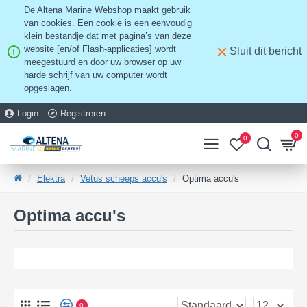
De Altena Marine Webshop maakt gebruik
van cookies. Een cookie is een eenvoudig
klein bestandje dat met pagina’s van deze
website [en/of Flash-applicaties] wordt
Sluit dit bericht
meegestuurd en door uw browser op uw
harde schrijf van uw computer wordt
opgeslagen.
Login
Registreren
0
0
Elektra
Vetus scheeps accu's
Optima accu's
Optima accu's
0