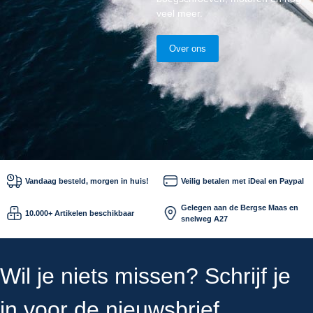
veel meer.
Over ons
Vandaag besteld, morgen in huis!
Veilig betalen met iDeal en Paypal
Gelegen aan de Bergse Maas en
10.000+ Artikelen beschikbaar
snelweg A27
Wil je niets missen? Schrijf je
in voor de nieuwsbrief