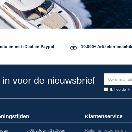
 betalen met iDeal en Paypal
10.000+ Artikelen beschi
e in voor de nieuwsbrief
Ik heb de
Pr
ningstijden
Klantenservice
ndag : 08:30uur - 17:30uur
Ruilen en retourneren