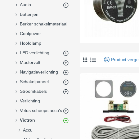
Audio
Batterijen
Berker schakelmateriaal
Coolpower
Hoofdlamp
LED verlichting
Product vergel
Mastervolt
Navigatieverlichting
Schakelpaneel
Stroomkabels
Verlichting
Vetus scheeps accu's
Victron
Accu