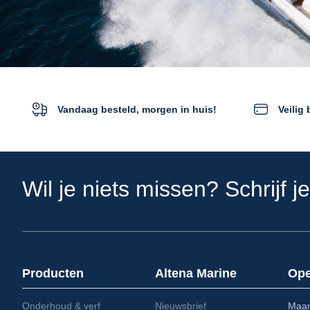
Vandaag besteld, morgen in huis!
Veilig
Wil je niets missen? Schrijf j
Producten
Altena Marine
Ope
Onderhoud & verf
Nieuwsbrief
Maa