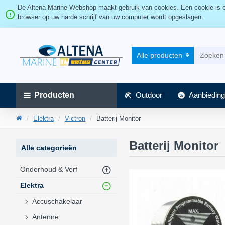
De Altena Marine Webshop maakt gebruik van cookies. Een cookie is ee
browser op uw harde schrijf van uw computer wordt opgeslagen.
Alle producten
Producten
Outdoor
Aanbieding
Elektra
Victron
Batterij Monitor
Batterij Monitor
Alle categorieën
Onderhoud & Verf
Elektra
Accuschakelaar
Antenne