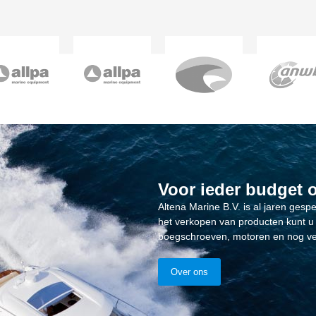
Voor ieder budget 
Altena Marine B.V. is al jaren gesp
het verkopen van producten kunt u 
boegschroeven, motoren en nog ve
Over ons