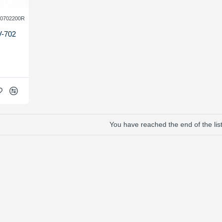
0702200R
V-702
You have reached the end of the list