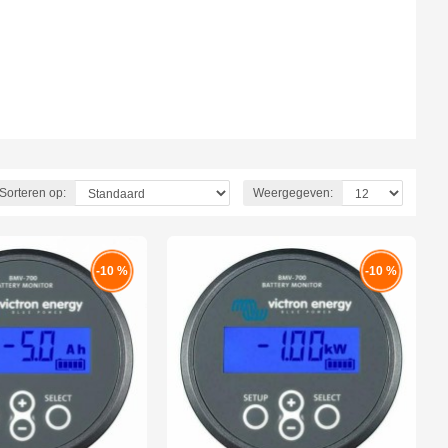
Sorteren op:
Weergegeven:
-10 %
-10 %