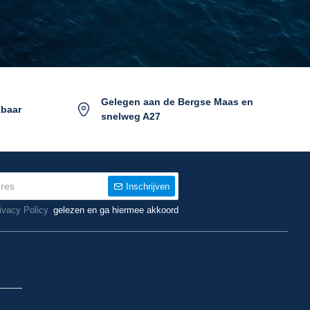
Gelegen aan de Bergse Maas en
kbaar
snelweg A27
Inschrijven
ivacy Policy
gelezen en ga hiermee akkoord