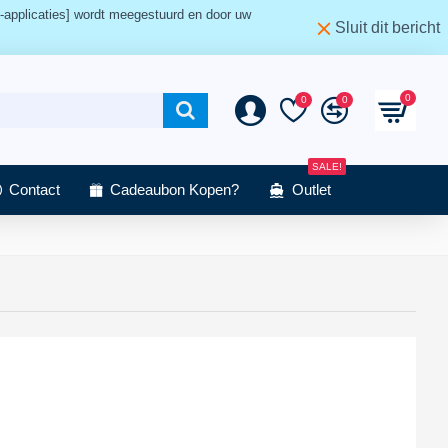
-applicaties] wordt meegestuurd en door uw
Sluit dit bericht
0
0
0
SALE!
Contact
Cadeaubon Kopen?
Outlet