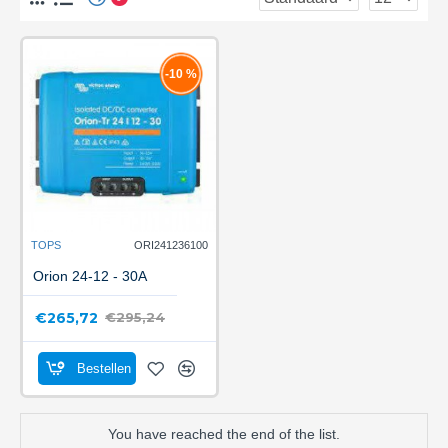
-10 %
TOPS
ORI241236100
Orion 24-12 - 30A
€265,72
€295,24
Bestellen
You have reached the end of the list.