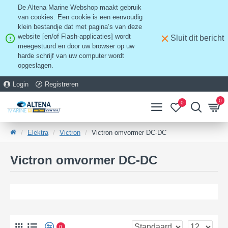
De Altena Marine Webshop maakt gebruik
van cookies. Een cookie is een eenvoudig
klein bestandje dat met pagina’s van deze
website [en/of Flash-applicaties] wordt
Sluit dit bericht
meegestuurd en door uw browser op uw
harde schrijf van uw computer wordt
opgeslagen.
Login
Registreren
0
0
Elektra
Victron
Victron omvormer DC-DC
Victron omvormer DC-DC
0