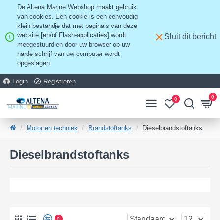
De Altena Marine Webshop maakt gebruik
van cookies. Een cookie is een eenvoudig
klein bestandje dat met pagina’s van deze
website [en/of Flash-applicaties] wordt
Sluit dit bericht
meegestuurd en door uw browser op uw
harde schrijf van uw computer wordt
opgeslagen.
Login
Registreren
0
0
Motor en techniek
Brandstoftanks
Dieselbrandstoftanks
Dieselbrandstoftanks
0