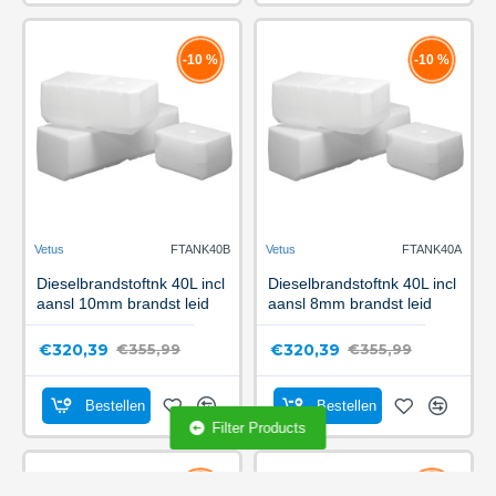
-10 %
-10 %
Vetus
FTANK40B
Vetus
FTANK40A
Dieselbrandstoftnk 40L incl
Dieselbrandstoftnk 40L incl
aansl 10mm brandst leid
aansl 8mm brandst leid
€320,39
€320,39
€355,99
€355,99
Bestellen
Bestellen
Filter Products
-10 %
-10 %