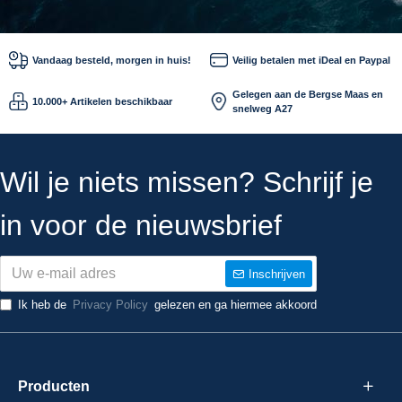
Vandaag besteld, morgen in huis!
Veilig betalen met iDeal en Paypal
Gelegen aan de Bergse Maas en
10.000+ Artikelen beschikbaar
snelweg A27
Wil je niets missen? Schrijf je
in voor de nieuwsbrief
Inschrijven
Ik heb de
Privacy Policy
gelezen en ga hiermee akkoord
Producten