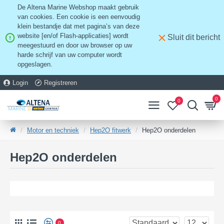
De Altena Marine Webshop maakt gebruik
van cookies. Een cookie is een eenvoudig
klein bestandje dat met pagina’s van deze
website [en/of Flash-applicaties] wordt
Sluit dit bericht
meegestuurd en door uw browser op uw
harde schrijf van uw computer wordt
opgeslagen.
Login
Registreren
0
0
Motor en techniek
Hep2O fitwerk
Hep2O onderdelen
Hep2O onderdelen
0