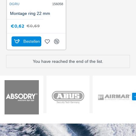
DGRU
156058
Montage ring 22 mm
€0,62
€0,69
Bestellen
You have reached the end of the list.