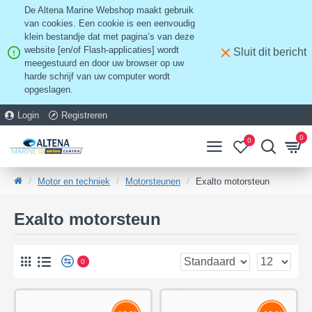
De Altena Marine Webshop maakt gebruik
van cookies. Een cookie is een eenvoudig
klein bestandje dat met pagina’s van deze
website [en/of Flash-applicaties] wordt
Sluit dit bericht
meegestuurd en door uw browser op uw
harde schrijf van uw computer wordt
opgeslagen.
Login
Registreren
0
0
Motor en techniek
Motorsteunen
Exalto motorsteun
Exalto motorsteun
0