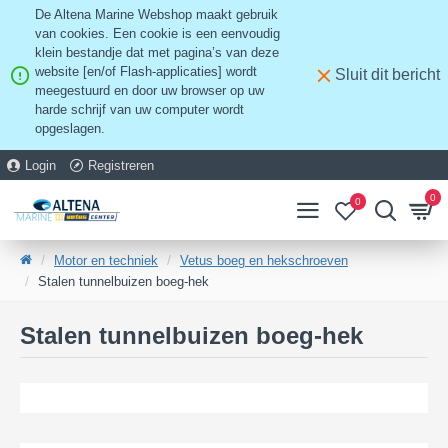
De Altena Marine Webshop maakt gebruik
van cookies. Een cookie is een eenvoudig
klein bestandje dat met pagina’s van deze
website [en/of Flash-applicaties] wordt
Sluit dit bericht
meegestuurd en door uw browser op uw
harde schrijf van uw computer wordt
opgeslagen.
Login
Registreren
0
0
Motor en techniek
Vetus boeg en hekschroeven
Stalen tunnelbuizen boeg-hek
Stalen tunnelbuizen boeg-hek