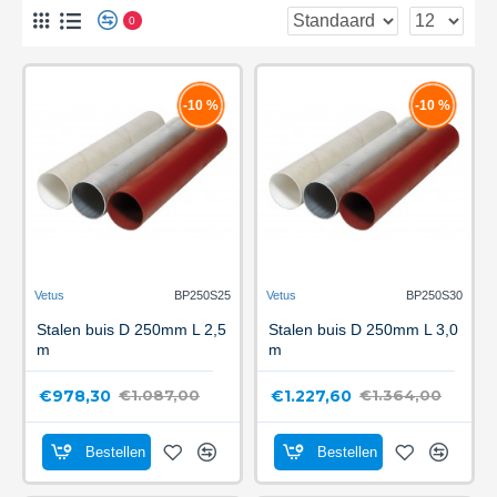
0
-10 %
-10 %
Vetus
BP250S25
Vetus
BP250S30
Stalen buis D 250mm L 2,5
Stalen buis D 250mm L 3,0
m
m
€978,30
€1.227,60
€1.087,00
€1.364,00
Bestellen
Bestellen