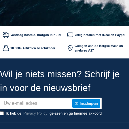
Vandaag besteld, morgen in huis!
Veilig betalen met iDeal en Paypal
Gelegen aan de Bergse Maas en
10.000+ Artikelen beschikbaar
snelweg A27
Wil je niets missen? Schrijf je
in voor de nieuwsbrief
Inschrijven
Ik heb de
Privacy Policy
gelezen en ga hiermee akkoord