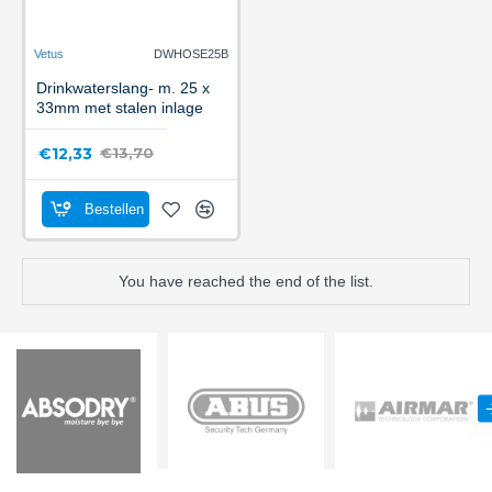
Vetus
DWHOSE25B
Drinkwaterslang- m. 25 x
33mm met stalen inlage
€12,33
€13,70
Bestellen
You have reached the end of the list.