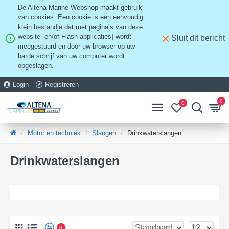
De Altena Marine Webshop maakt gebruik
van cookies. Een cookie is een eenvoudig
klein bestandje dat met pagina’s van deze
website [en/of Flash-applicaties] wordt
Sluit dit bericht
meegestuurd en door uw browser op uw
harde schrijf van uw computer wordt
opgeslagen.
Login
Registreren
0
0
Motor en techniek
Slangen
Drinkwaterslangen
Drinkwaterslangen
0