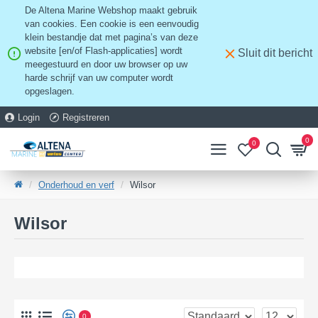
De Altena Marine Webshop maakt gebruik
van cookies. Een cookie is een eenvoudig
klein bestandje dat met pagina’s van deze
website [en/of Flash-applicaties] wordt
Sluit dit bericht
meegestuurd en door uw browser op uw
harde schrijf van uw computer wordt
opgeslagen.
Login
Registreren
0
0
Onderhoud en verf
Wilsor
Wilsor
0