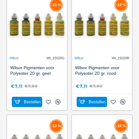
-10 %
-10 %
Wilsor
WI_15020G
Wilsor
WI_15020R
Wilsor Pigmenten voor
Wilsor Pigmenten voor
Polyester 20 gr. geel
Polyester 20 gr. rood
€7,11
€7,11
€7,90
€7,90
Bestellen
Bestellen
-10 %
-10 %