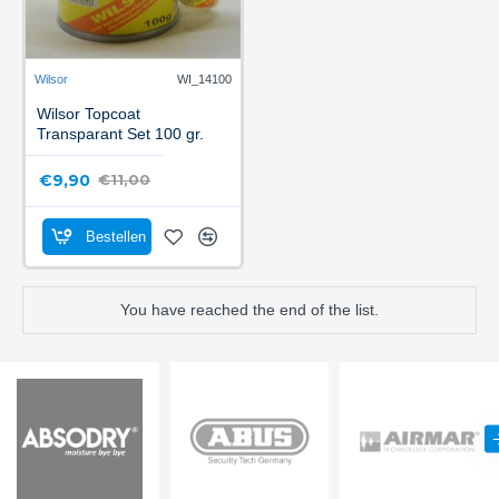
Wilsor
WI_14100
Wilsor Topcoat
Transparant Set 100 gr.
€9,90
€11,00
Bestellen
You have reached the end of the list.