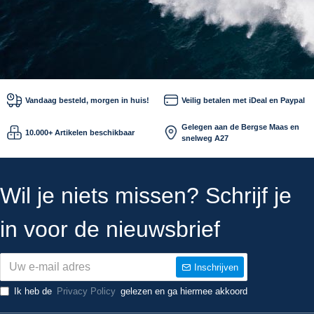
Vandaag besteld, morgen in huis!
Veilig betalen met iDeal en Paypal
Gelegen aan de Bergse Maas en
10.000+ Artikelen beschikbaar
snelweg A27
Wil je niets missen? Schrijf je
in voor de nieuwsbrief
Inschrijven
Ik heb de
Privacy Policy
gelezen en ga hiermee akkoord