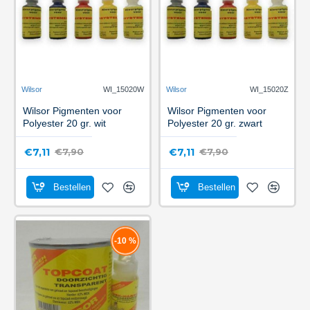
Wilsor
WI_15020W
Wilsor
WI_15020Z
Wilsor Pigmenten voor
Wilsor Pigmenten voor
Polyester 20 gr. wit
Polyester 20 gr. zwart
€7,11
€7,11
€7,90
€7,90
Bestellen
Bestellen
-10 %