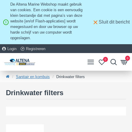
De Altena Marine Webshop maakt gebruik
van cookies. Een cookie is een eenvoudig
klein bestandje dat met pagina’s van deze
website [en/of Flash-applicaties] wordt
Sluit dit bericht
meegestuurd en door uw browser op uw
harde schrijf van uw computer wordt
opgeslagen.
Login
Registreren
0
0
Sanitair en kombuis
Drinkwater filters
Drinkwater filters