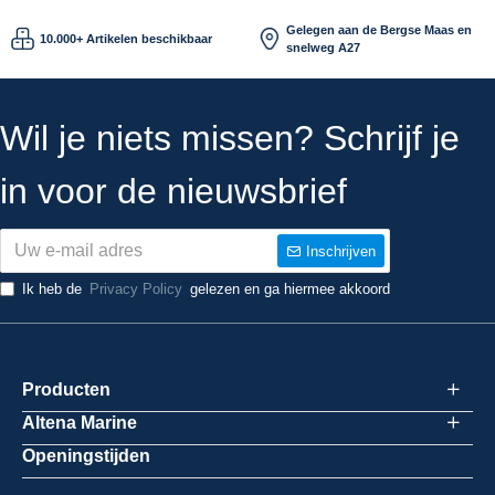
Gelegen aan de Bergse Maas en
10.000+ Artikelen beschikbaar
snelweg A27
Wil je niets missen? Schrijf je
in voor de nieuwsbrief
Inschrijven
Ik heb de
Privacy Policy
gelezen en ga hiermee akkoord
Producten
Altena Marine
Openingstijden