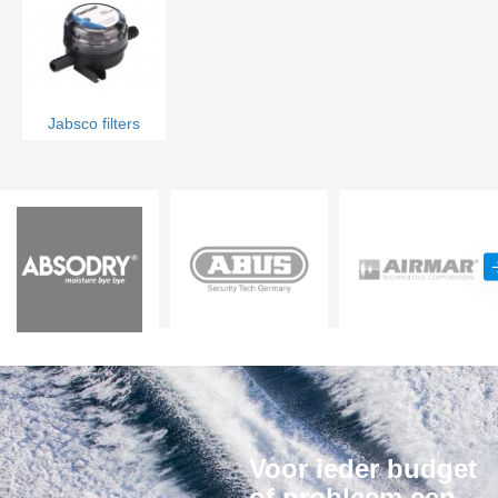
Jabsco filters
Voor ieder budget
of probleem een