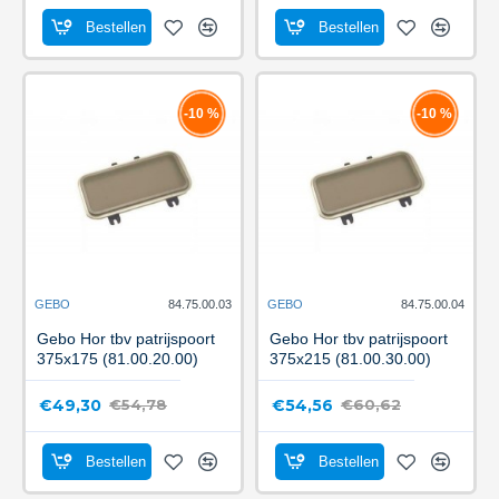
Bestellen
Bestellen
-10 %
-10 %
GEBO
84.75.00.03
GEBO
84.75.00.04
Gebo Hor tbv patrijspoort
Gebo Hor tbv patrijspoort
375x175 (81.00.20.00)
375x215 (81.00.30.00)
€49,30
€54,56
€54,78
€60,62
Bestellen
Bestellen