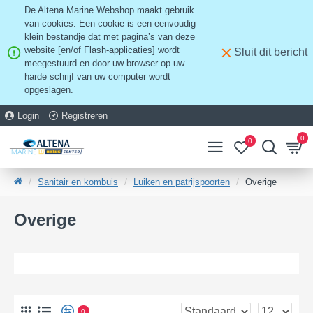
De Altena Marine Webshop maakt gebruik
van cookies. Een cookie is een eenvoudig
klein bestandje dat met pagina’s van deze
website [en/of Flash-applicaties] wordt
Sluit dit bericht
meegestuurd en door uw browser op uw
harde schrijf van uw computer wordt
opgeslagen.
Login
Registreren
0
0
Sanitair en kombuis
Luiken en patrijspoorten
Overige
Overige
0