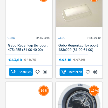
GEBO
84.85.00.05
Gebo Regenkap tbv poort
475x255 (81.00.40.00)
€43,88
€48,75
GEBO
84.85.00.10
Gebo Regenkap tbv poort
483x229 (81.00.61.00)
€43,18
€47,98
Bestellen
Bestellen
-10 %
-10 %