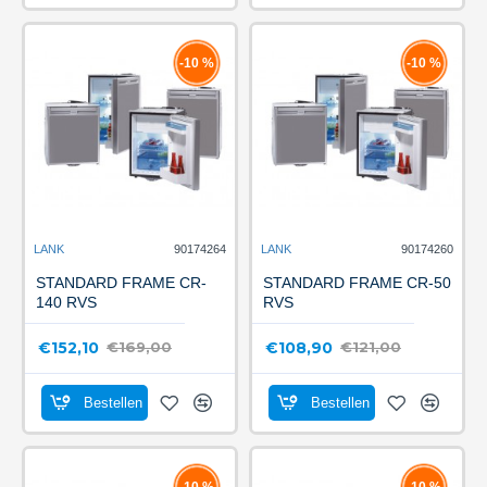
-10 %
-10 %
LANK
90174264
LANK
90174260
STANDARD FRAME CR-
STANDARD FRAME CR-50
140 RVS
RVS
€152,10
€108,90
€169,00
€121,00
Bestellen
Bestellen
-10 %
-10 %