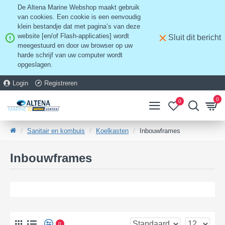
De Altena Marine Webshop maakt gebruik
van cookies. Een cookie is een eenvoudig
klein bestandje dat met pagina’s van deze
website [en/of Flash-applicaties] wordt
Sluit dit bericht
meegestuurd en door uw browser op uw
harde schrijf van uw computer wordt
opgeslagen.
Login
Registreren
0
0
Sanitair en kombuis
Koelkasten
Inbouwframes
Inbouwframes
0