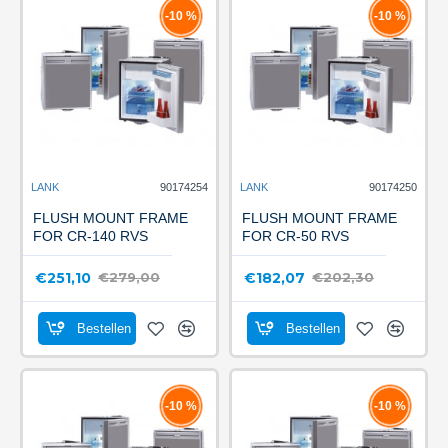
-10 %
-10 %
LANK
90174254
LANK
90174250
FLUSH MOUNT FRAME
FLUSH MOUNT FRAME
FOR CR-140 RVS
FOR CR-50 RVS
€251,10
€182,07
€279,00
€202,30
Bestellen
Bestellen
-10 %
-10 %