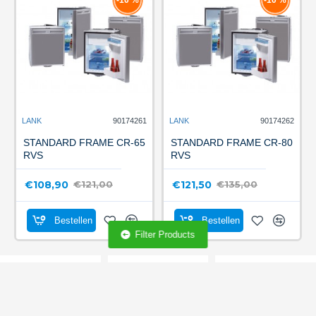
LANK
90174261
LANK
90174262
STANDARD FRAME CR-65
STANDARD FRAME CR-80
RVS
RVS
€108,90
€121,50
€121,00
€135,00
Bestellen
Bestellen
Filter Products