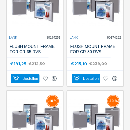
LANK
90174251
LANK
90174252
FLUSH MOUNT FRAME
FLUSH MOUNT FRAME
FOR CR-65 RVS
FOR CR-80 RVS
€191,25
€215,10
€212,50
€239,00
Bestellen
Bestellen
-10 %
-10 %