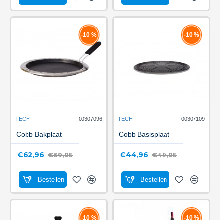
-10 %
-10 %
TECH
00307096
TECH
00307109
Cobb Bakplaat
Cobb Basisplaat
€62,96
€44,96
€69,95
€49,95
Bestellen
Bestellen
-10 %
-10 %