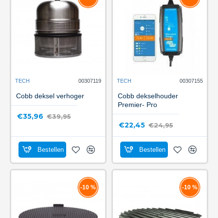
TECH
00307119
TECH
00307155
Cobb deksel verhoger
Cobb dekselhouder
Premier- Pro
€35,96
€39,95
€22,45
€24,95
Bestellen
Bestellen
-10 %
-10 %