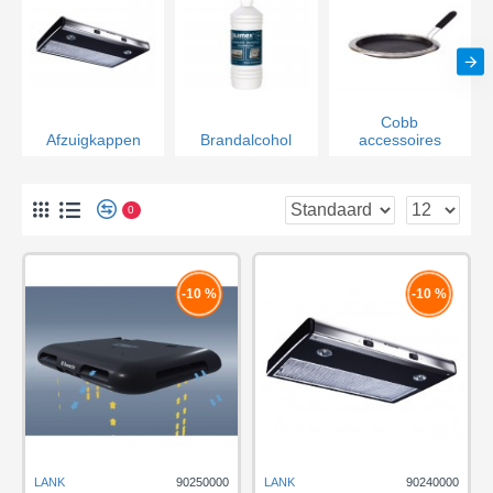
Cobb
Afzuigkappen
Brandalcohol
accessoires
0
-10 %
-10 %
LANK
90250000
LANK
90240000