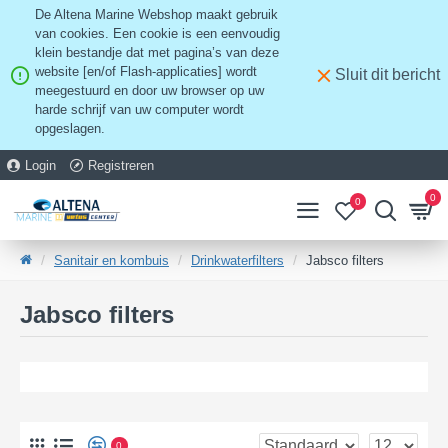
De Altena Marine Webshop maakt gebruik
van cookies. Een cookie is een eenvoudig
klein bestandje dat met pagina’s van deze
website [en/of Flash-applicaties] wordt
Sluit dit bericht
meegestuurd en door uw browser op uw
harde schrijf van uw computer wordt
opgeslagen.
Login
Registreren
0
0
Sanitair en kombuis
Drinkwaterfilters
Jabsco filters
Jabsco filters
0