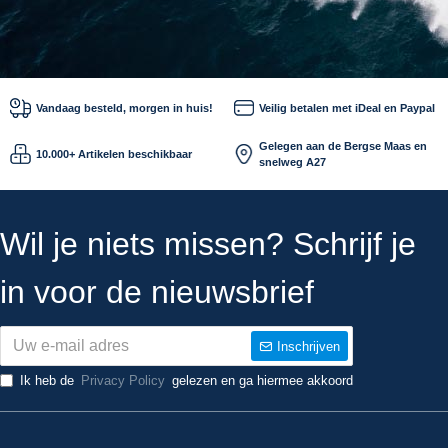
Vandaag besteld, morgen in huis!
Veilig betalen met iDeal en Paypal
Gelegen aan de Bergse Maas en
10.000+ Artikelen beschikbaar
snelweg A27
Wil je niets missen? Schrijf je
in voor de nieuwsbrief
Inschrijven
Ik heb de
Privacy Policy
gelezen en ga hiermee akkoord