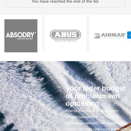
You have reached the end of the list.
Voor ieder budget
of probleem een
oplossing
Altena Marine B.V. is al jaren
gespecialiseerd in verkoop &
service op gebied van watersport.
Naast het verkopen van producten