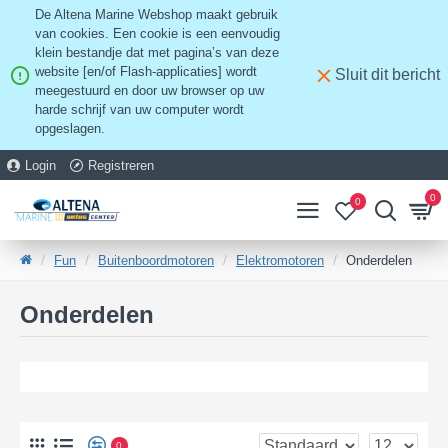
De Altena Marine Webshop maakt gebruik
van cookies. Een cookie is een eenvoudig
klein bestandje dat met pagina’s van deze
website [en/of Flash-applicaties] wordt
Sluit dit bericht
meegestuurd en door uw browser op uw
harde schrijf van uw computer wordt
opgeslagen.
Login
Registreren
0
0
Fun
Buitenboordmotoren
Elektromotoren
Onderdelen
Onderdelen
0