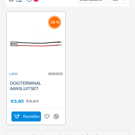
-10 %
LANK
85804026
OOGTERMINAL
AANSLUITSET
€5,85
€6,50
Bestellen