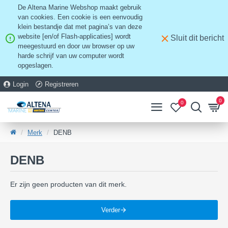
De Altena Marine Webshop maakt gebruik
van cookies. Een cookie is een eenvoudig
klein bestandje dat met pagina’s van deze
website [en/of Flash-applicaties] wordt
Sluit dit bericht
meegestuurd en door uw browser op uw
harde schrijf van uw computer wordt
opgeslagen.
Login
Registreren
0
0
Merk
DENB
DENB
Er zijn geen producten van dit merk.
Verder