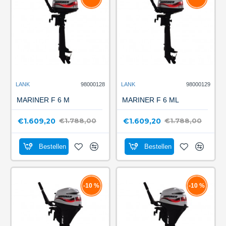
LANK
98000128
LANK
98000129
MARINER F 6 M
MARINER F 6 ML
€1.609,20
€1.609,20
€1.788,00
€1.788,00
Bestellen
Bestellen
-10 %
-10 %