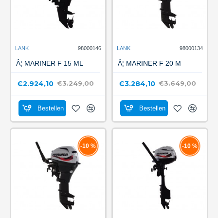
LANK
98000146
LANK
98000134
Â¦ MARINER F 15 ML
Â¦ MARINER F 20 M
€2.924,10
€3.284,10
€3.249,00
€3.649,00
Bestellen
Bestellen
-10 %
-10 %