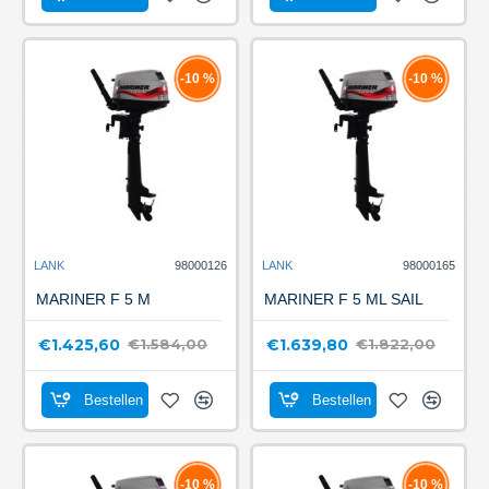
-10 %
-10 %
LANK
98000126
LANK
98000165
MARINER F 5 M
MARINER F 5 ML SAIL
€1.425,60
€1.639,80
€1.584,00
€1.822,00
Bestellen
Bestellen
-10 %
-10 %