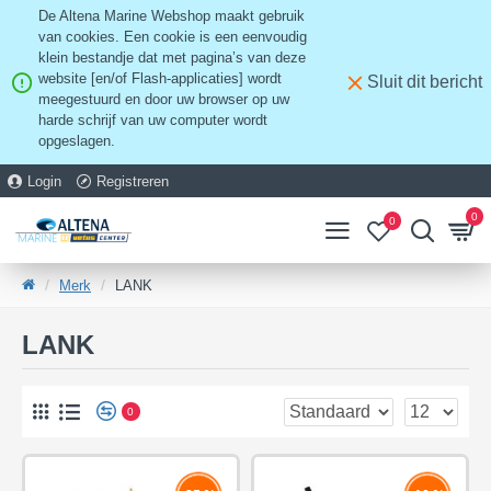
De Altena Marine Webshop maakt gebruik
van cookies. Een cookie is een eenvoudig
klein bestandje dat met pagina’s van deze
website [en/of Flash-applicaties] wordt
Sluit dit bericht
meegestuurd en door uw browser op uw
harde schrijf van uw computer wordt
opgeslagen.
Login
Registreren
0
0
Merk
LANK
LANK
0