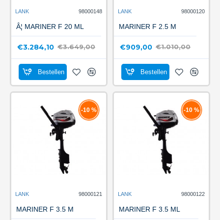
LANK
98000148
LANK
98000120
Â¦ MARINER F 20 ML
MARINER F 2.5 M
€3.284,10
€909,00
€3.649,00
€1.010,00
Bestellen
Bestellen
-10 %
-10 %
LANK
98000121
LANK
98000122
MARINER F 3.5 M
MARINER F 3.5 ML