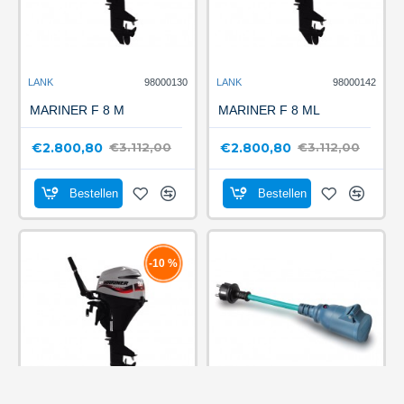
LANK
98000130
LANK
98000142
MARINER F 8 M
MARINER F 8 ML
€2.800,80
€2.800,80
€3.112,00
€3.112,00
Bestellen
Bestellen
-10 %