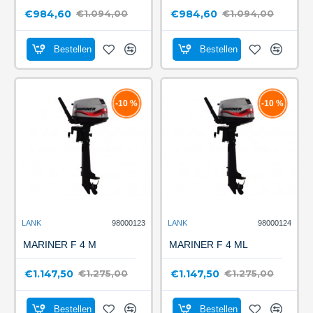
€984,60
€984,60
€1.094,00
€1.094,00
Bestellen
Bestellen
-10 %
-10 %
LANK
98000123
LANK
98000124
MARINER F 4 M
MARINER F 4 ML
€1.147,50
€1.147,50
€1.275,00
€1.275,00
Bestellen
Bestellen