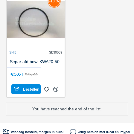
-10 %
SNIJ
SE30009
Separ afd bowl KWA20-50
€5,61
€6,23
Bestellen
You have reached the end of the list.
Vandaag besteld, morgen in huis!
Veilig betalen met iDeal en Paypal