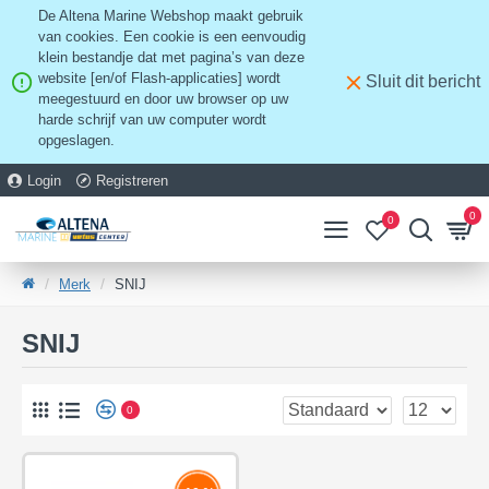
De Altena Marine Webshop maakt gebruik
van cookies. Een cookie is een eenvoudig
klein bestandje dat met pagina’s van deze
website [en/of Flash-applicaties] wordt
Sluit dit bericht
meegestuurd en door uw browser op uw
harde schrijf van uw computer wordt
opgeslagen.
Login
Registreren
0
0
Merk
SNIJ
SNIJ
0