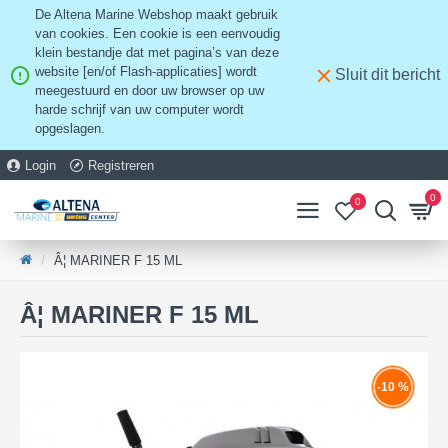
De Altena Marine Webshop maakt gebruik
van cookies. Een cookie is een eenvoudig
klein bestandje dat met pagina’s van deze
website [en/of Flash-applicaties] wordt
Sluit dit bericht
meegestuurd en door uw browser op uw
harde schrijf van uw computer wordt
opgeslagen.
Login
Registreren
0
0
Â¦ MARINER F 15 ML
Â¦ MARINER F 15 ML
-10 %